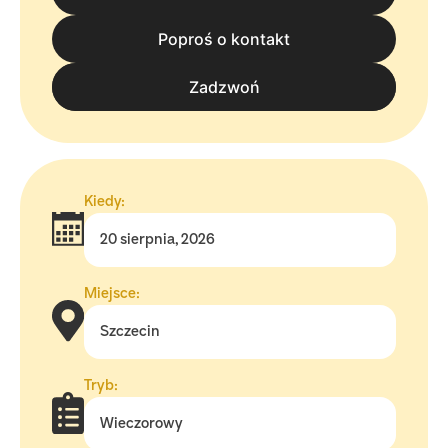
Poproś o kontakt
tel. 570 570 050
Zadzwoń
Kiedy:
20 sierpnia, 2026
Miejsce:
Szczecin
Tryb:
Wieczorowy