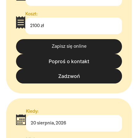
Koszt:
2100 zł
Zapisz się online
Poproś o kontakt
tel. 570 570 050
Zadzwoń
Kiedy:
20 sierpnia, 2026