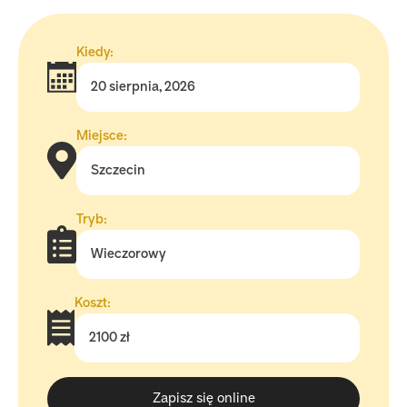
Kiedy:
20 sierpnia, 2026
Miejsce:
Szczecin
Tryb:
Wieczorowy
Koszt:
2100 zł
Zapisz się online