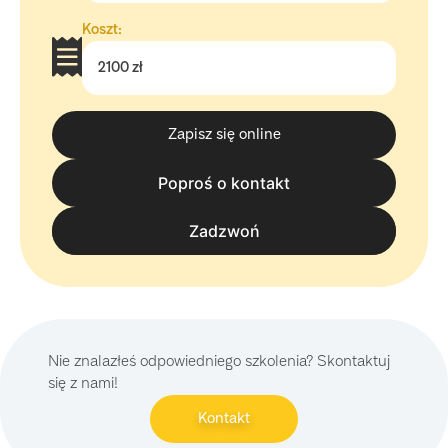
Koszt:
2100 zł
Zapisz się online
Poproś o kontakt
tel. 570 570 050
Zadzwoń
Nie znalazłeś odpowiedniego szkolenia? Skontaktuj
się z nami!
Kontakt