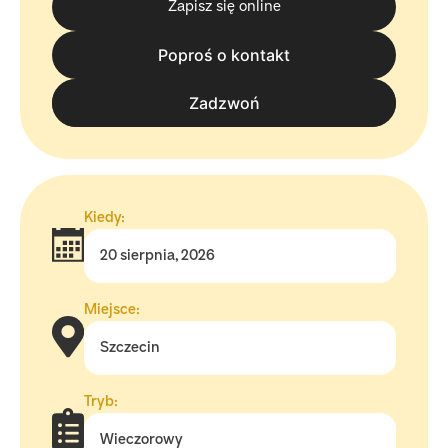
Zapisz się online
Poproś o kontakt
tel. 570 570 050
Zadzwoń
Kiedy:
20 sierpnia, 2026
Miejsce:
Szczecin
Tryb:
Wieczorowy