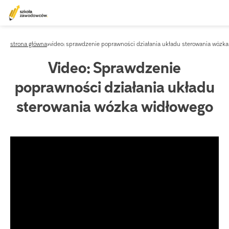
strona główna
»
video: sprawdzenie poprawności działania układu sterowania wózk
Video: Sprawdzenie
poprawności działania układu
sterowania wózka widłowego